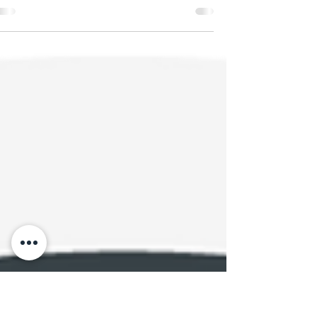
כך נראה טקסט באנגלית שעבר עריכה בינונית ע
התייחסות להיגיון הכתוב. בתודה ללקוחות
שקיבלתי רשותם להעלות את הדוגמא